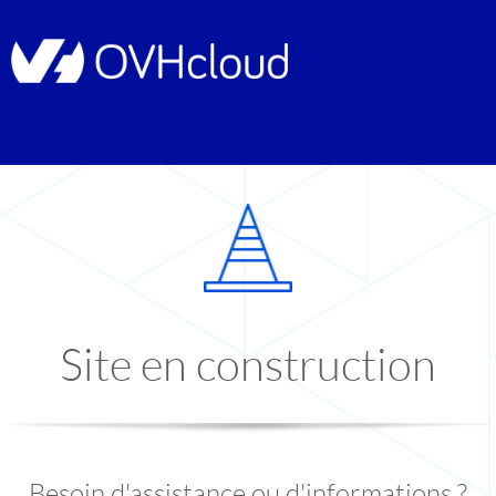
Site en construction
Besoin d'assistance ou d'informations ?